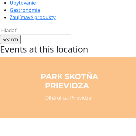
Ubytovanie
Gastronómia
Zaujímavé produkty
Events at this location
PARK SKOTŇA
PRIEVIDZA
Dlhá ulica, Prievidza