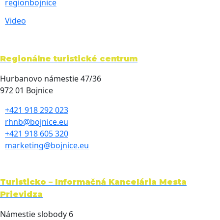
regionbojnice
Video
Regionálne turistické centrum
Hurbanovo námestie 47/36
972 01 Bojnice
+421 918 292 023
rhnb@bojnice.eu
+421 918 605 320
marketing@bojnice.eu
Turisticko – Informačná Kancelária Mesta
Prievidza
Námestie slobody 6