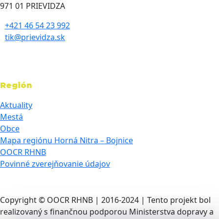
971 01 PRIEVIDZA
+421 46 54 23 992
tik@prievidza.sk
Región
Aktuality
Mestá
Obce
Mapa regiónu Horná Nitra – Bojnice
OOCR RHNB
Povinné zverejňovanie údajov
Copyright © OOCR RHNB | 2016-2024 | Tento projekt bol
realizovaný s finančnou podporou Ministerstva dopravy a