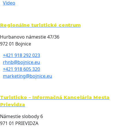
Video
Regionálne turistické centrum
Hurbanovo námestie 47/36
972 01 Bojnice
+421 918 292 023
rhnb@bojnice.eu
+421 918 605 320
marketing@bojnice.eu
Turisticko – Informačná Kancelária Mesta
Prievidza
Námestie slobody 6
971 01 PRIEVIDZA