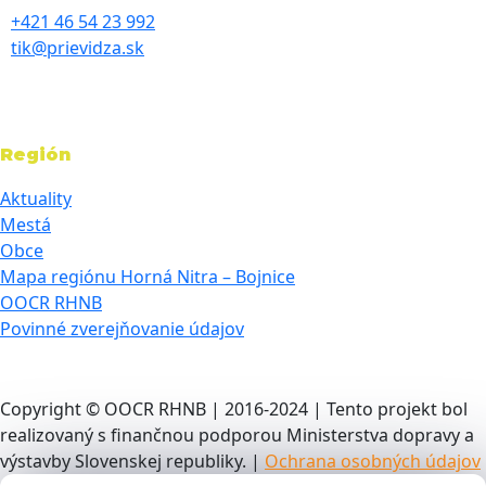
+421 46 54 23 992
tik@prievidza.sk
Región
Aktuality
Mestá
Obce
Mapa regiónu Horná Nitra – Bojnice
OOCR RHNB
Povinné zverejňovanie údajov
Copyright © OOCR RHNB | 2016-2024 | Tento projekt bol
realizovaný s finančnou podporou Ministerstva dopravy a
výstavby Slovenskej republiky. |
Ochrana osobných údajov