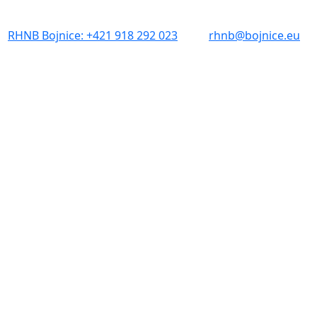
RHNB Bojnice: +421 918 292 023
rhnb@bojnice.eu