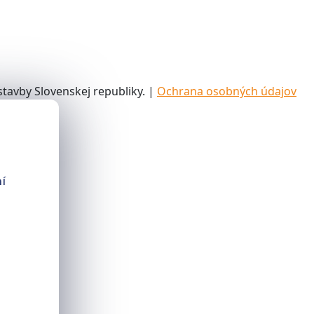
tavby Slovenskej republiky. |
Ochrana osobných údajov
í