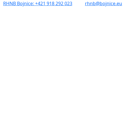
RHNB Bojnice: +421 918 292 023
rhnb@bojnice.eu