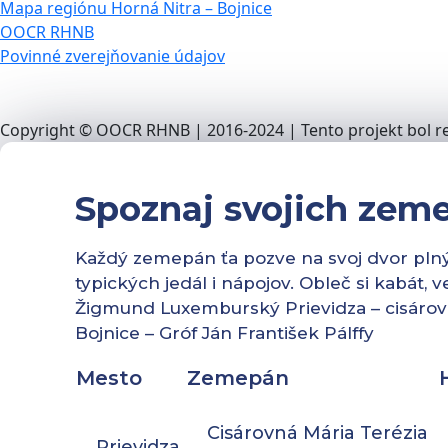
Mapa regiónu Horná Nitra – Bojnice
OOCR RHNB
Povinné zverejňovanie údajov
Copyright © OOCR RHNB | 2016-2024 | Tento projekt bol re
Spoznaj svojich zem
Každý zemepán ťa pozve na svoj dvor plný h
typických jedál i nápojov. Obleč si kabát, 
Žigmund Luxemburský Prievidza – cisárov
Bojnice – Gróf Ján František Pálffy
Mesto
Zemepán
Cisárovná Mária Terézia
Prievidza