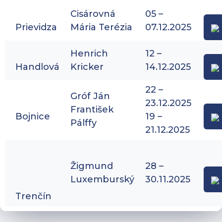
Cisárovná
05 –
Prievidza
Mária Terézia
07.12.2025
Henrich
12 –
Handlová
Kricker
14.12.2025
22 –
Gróf Ján
23.12.2025
František
Bojnice
19 –
Pálffy
21.12.2025
Žigmund
28 –
Luxemburský
30.11.2025
Trenčín