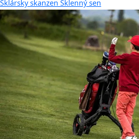
Sklársky skanzen Sklenný sen