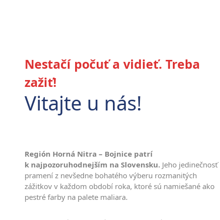
Nestačí počuť a vidieť. Treba
zažiť!
Vitajte u nás!
Región Horná Nitra – Bojnice patrí
k najpozoruhodnejším na Slovensku.
Jeho jedinečnosť
pramení z nevšedne bohatého výberu rozmanitých
zážitkov v každom období roka, ktoré sú namiešané ako
pestré farby na palete maliara.