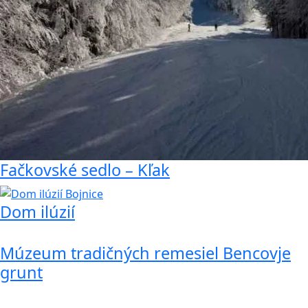
Fačkovské sedlo – Kľak
Dom ilúzií
Múzeum tradičných remesiel Bencovje
grunt