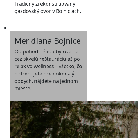
Tradičný zrekonštruovaný
gazdovský dvor v Bojniciach.
Meridiana Bojnice
Od pohodlného ubytovania
cez skvelú reštauráciu až po
relax vo wellness – všetko, čo
potrebujete pre dokonalý
oddych, nájdete na jednom
mieste.