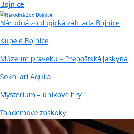
Bojnice
Národná zoologická záhrada Bojnice
Kúpele Bojnice
Múzeum praveku – Prepoštská jaskyňa
Sokoliari Aquila
Mysterium – únikové hry
Tandemové zoskoky