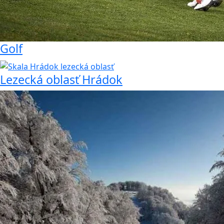
Golf
Lezecká oblasť Hrádok