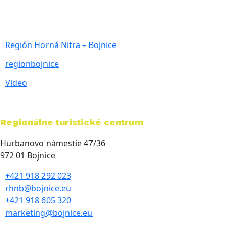
Región Horná Nitra – Bojnice
regionbojnice
Video
Regionálne turistické centrum
Hurbanovo námestie 47/36
972 01 Bojnice
+421 918 292 023
rhnb@bojnice.eu
+421 918 605 320
marketing@bojnice.eu