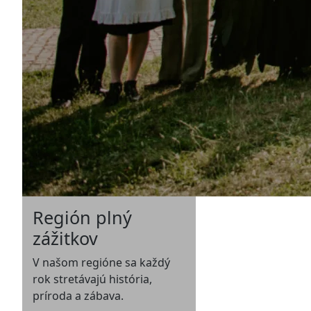
Región plný
zážitkov
V našom regióne sa každý
rok stretávajú história,
príroda a zábava.