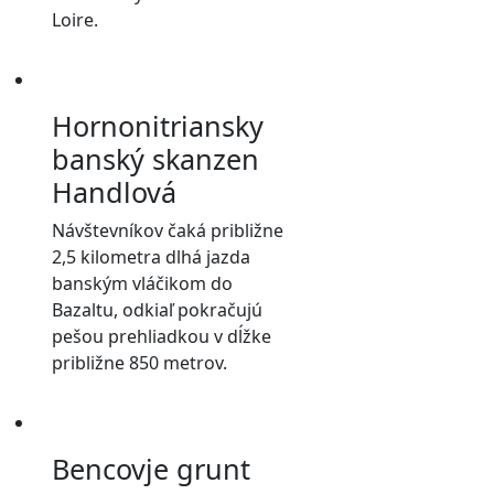
Loire.
Hornonitriansky
banský skanzen
Handlová
Návštevníkov čaká približne
2,5 kilometra dlhá jazda
banským vláčikom do
Bazaltu, odkiaľ pokračujú
pešou prehliadkou v dĺžke
približne 850 metrov.
Bencovje grunt