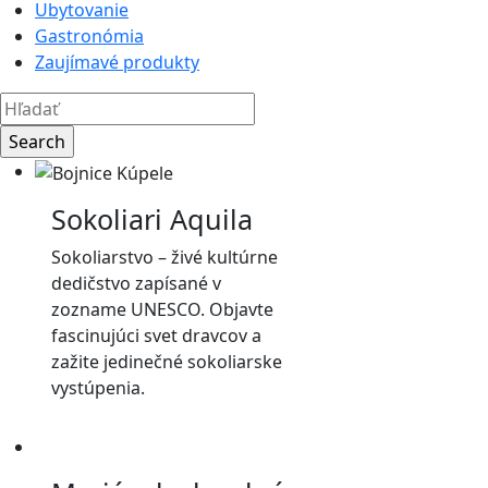
Ubytovanie
Gastronómia
Zaujímavé produkty
Sokoliari Aquila
Sokoliarstvo – živé kultúrne
dedičstvo zapísané v
zozname UNESCO. Objavte
fascinujúci svet dravcov a
zažite jedinečné sokoliarske
vystúpenia.