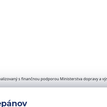
alizovaný s finančnou podporou Ministerstva dopravy a výs
epánov