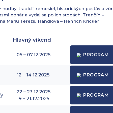
udby, tradícií, remesiel, historických postáv a vôn
vezmi pohár a vydaj sa po ich stopách. Trenčín –
na Máriu Teréziu Handlová – Henrich Kricker
Hlavný víkend
a
05 – 07.12.2025
PROGRAM
12 – 14.12.2025
PROGRAM
22 – 23.12.2025
fy
PROGRAM
19 – 21.12.2025