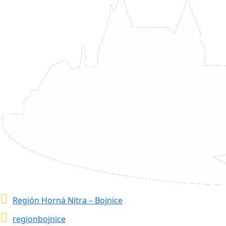
Región Horná Nitra – Bojnice
regionbojnice