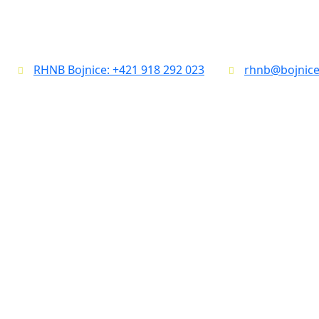
RHNB Bojnice: +421 918 292 023
rhnb@bojnice