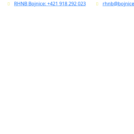
RHNB Bojnice: +421 918 292 023
rhnb@bojnice