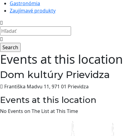
Gastronómia
Zaujímavé produkty
Events at this location
Dom kultúry Prievidza
Františka Madvu 11, 971 01 Prievidza
Events at this location
No Events on The List at This Time