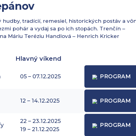
epánov
udby, tradícií, remesiel, historických postáv a vôn
vezmi pohár a vydaj sa po ich stopách. Trenčín –
na Máriu Teréziu Handlová – Henrich Kricker
Hlavný víkend
a
05 – 07.12.2025
PROGRAM
12 – 14.12.2025
PROGRAM
22 – 23.12.2025
fy
PROGRAM
19 – 21.12.2025