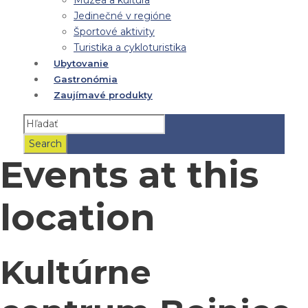
Múzeá a kultúra
Jedinečné v regióne
Športové aktivity
Turistika a cykloturistika
Ubytovanie
Gastronómia
Zaujímavé produkty
Events at this
location
Kultúrne