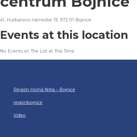
centrum Bojnice
41, Hurbanovo námestie 19, 972 01 Bojnice
Events at this location
No Events on The List at This Time
Región Horná Nitra – Bojnice
regionbojnice
Video