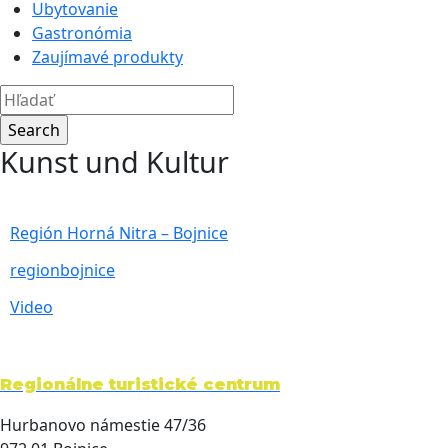
Ubytovanie
Gastronómia
Zaujímavé produkty
Kunst und Kultur
Región Horná Nitra – Bojnice
regionbojnice
Video
Regionálne turistické centrum
Hurbanovo námestie 47/36