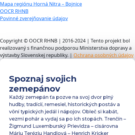
Mapa regiónu Horná Nitra – Bojnice
OOCR RHNB
Povinné zverejňovanie údajov
Copyright © OOCR RHNB | 2016-2024 | Tento projekt bol
realizovaný s finančnou podporou Ministerstva dopravy a
výstavby Slovenskej republiky. |
Ochrana osobných údajov
Spoznaj svojich
zemepánov
Každý zemepán ťa pozve na svoj dvor plný
hudby, tradícií, remesiel, historických postáv a
vôní typických jedál i nápojov. Obleč si kabát,
vezmi pohár a vydaj sa po ich stopách. Trenčín –
Žigmund Luxemburský Prievidza – cisárovna
Máriu Teréziu Handlová – Henrich Kricker