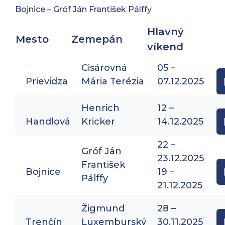
Bojnice – Gróf Ján František Pálffy
Hlavný
Mesto
Zemepán
víkend
Cisárovná
05 –
Prievidza
Mária Terézia
07.12.2025
Henrich
12 –
Handlová
Kricker
14.12.2025
22 –
Gróf Ján
23.12.2025
František
Bojnice
19 –
Pálffy
21.12.2025
Žigmund
28 –
Trenčín
Luxemburský
30.11.2025