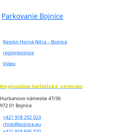
Parkovanie Bojnice
Región Horná Nitra – Bojnice
regionbojnice
Video
Regionálne turistické centrum
Hurbanovo námestie 47/36
972 01 Bojnice
+421 918 292 023
rhnb@bojnice.eu
+421 918 605 320