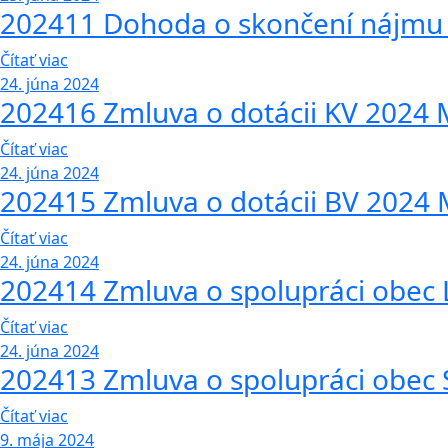
202411 Dohoda o skončení nájmu n
Čítať viac
24. júna 2024
202416 Zmluva o dotácii KV 2024
Čítať viac
24. júna 2024
202415 Zmluva o dotácii BV 2024
Čítať viac
24. júna 2024
202414 Zmluva o spolupráci obec
Čítať viac
24. júna 2024
202413 Zmluva o spolupráci obec 
Čítať viac
9. mája 2024