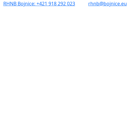
RHNB Bojnice: +421 918 292 023
rhnb@bojnice.eu