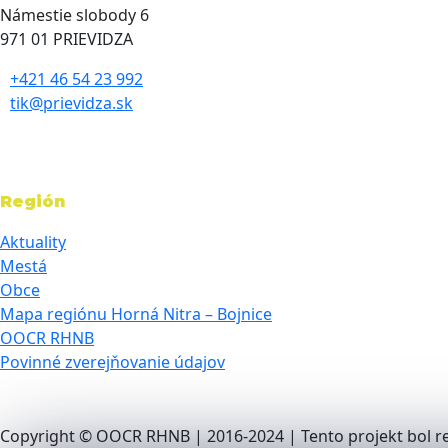
Námestie slobody 6
971 01 PRIEVIDZA
+421 46 54 23 992
tik@prievidza.sk
Región
Aktuality
Mestá
Obce
Mapa regiónu Horná Nitra – Bojnice
OOCR RHNB
Povinné zverejňovanie údajov
Copyright © OOCR RHNB | 2016-2024 | Tento projekt bol re