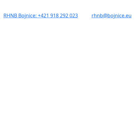
RHNB Bojnice: +421 918 292 023
rhnb@bojnice.eu