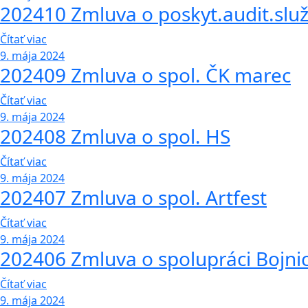
202410 Zmluva o poskyt.audit.slu
Čítať viac
9. mája 2024
202409 Zmluva o spol. ČK marec
Čítať viac
9. mája 2024
202408 Zmluva o spol. HS
Čítať viac
9. mája 2024
202407 Zmluva o spol. Artfest
Čítať viac
9. mája 2024
202406 Zmluva o spolupráci Bojni
Čítať viac
9. mája 2024