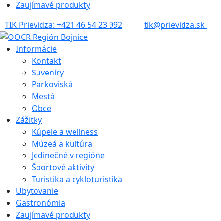
Zaujímavé produkty
TIK Prievidza: +421 46 54 23 992
tik@prievidza.sk
Informácie
Kontakt
Suveníry
Parkoviská
Mestá
Obce
Zážitky
Kúpele a wellness
Múzeá a kultúra
Jedinečné v regióne
Športové aktivity
Turistika a cykloturistika
Ubytovanie
Gastronómia
Zaujímavé produkty