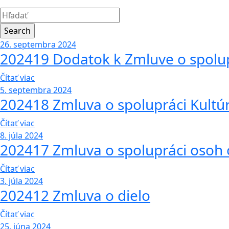
26. septembra 2024
202419 Dodatok k Zmluve o spolu
Čítať viac
5. septembra 2024
202418 Zmluva o spolupráci Kultúr
Čítať viac
8. júla 2024
202417 Zmluva o spolupráci osoh 
Čítať viac
3. júla 2024
202412 Zmluva o dielo
Čítať viac
25. júna 2024