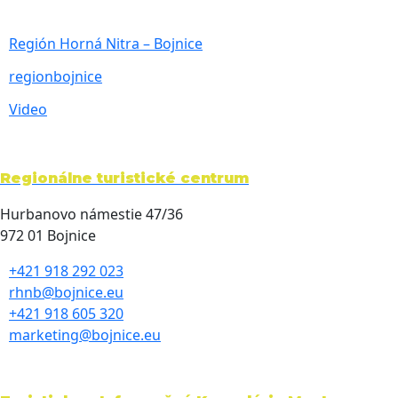
Región Horná Nitra – Bojnice
regionbojnice
Video
Regionálne turistické centrum
Hurbanovo námestie 47/36
972 01 Bojnice
+421 918 292 023
rhnb@bojnice.eu
+421 918 605 320
marketing@bojnice.eu