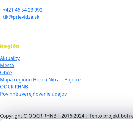
+421 46 54 23 992
tik@prievidza.sk
Región
Aktuality
Mestá
Obce
Mapa regiónu Horná Nitra – Bojnice
OOCR RHNB
Povinné zverejňovanie údajov
Copyright © OOCR RHNB | 2016-2024 | Tento projekt bol re