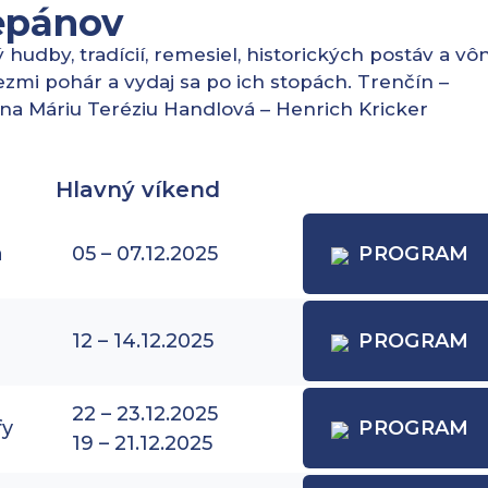
epánov
udby, tradícií, remesiel, historických postáv a vôn
vezmi pohár a vydaj sa po ich stopách. Trenčín –
na Máriu Teréziu Handlová – Henrich Kricker
Hlavný víkend
a
05 – 07.12.2025
PROGRAM
12 – 14.12.2025
PROGRAM
22 – 23.12.2025
fy
PROGRAM
19 – 21.12.2025