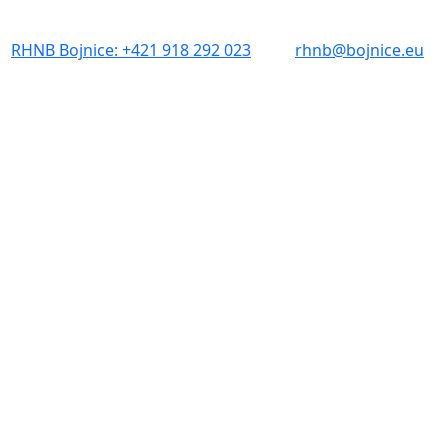
RHNB Bojnice: +421 918 292 023
rhnb@bojnice.eu