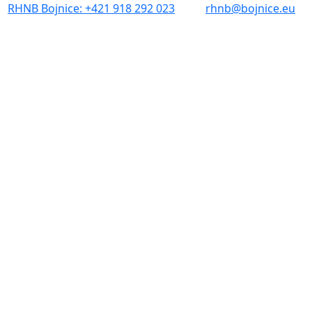
RHNB Bojnice: +421 918 292 023
rhnb@bojnice.eu