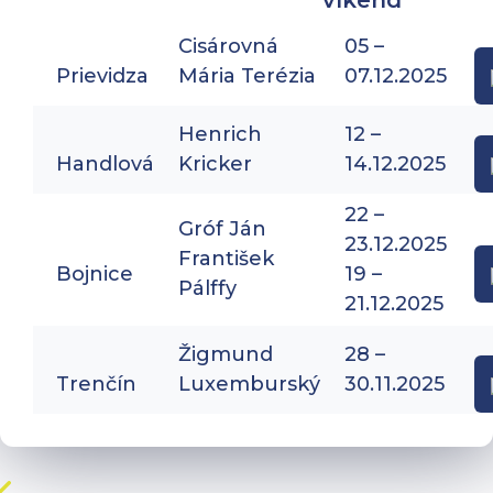
víkend
Cisárovná
05 –
Prievidza
Mária Terézia
07.12.2025
Henrich
12 –
Handlová
Kricker
14.12.2025
22 –
Gróf Ján
23.12.2025
František
Bojnice
19 –
Pálffy
21.12.2025
Žigmund
28 –
Trenčín
Luxemburský
30.11.2025