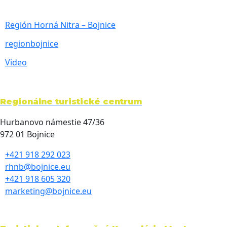
Región Horná Nitra – Bojnice
regionbojnice
Video
Regionálne turistické centrum
Hurbanovo námestie 47/36
972 01 Bojnice
+421 918 292 023
rhnb@bojnice.eu
+421 918 605 320
marketing@bojnice.eu