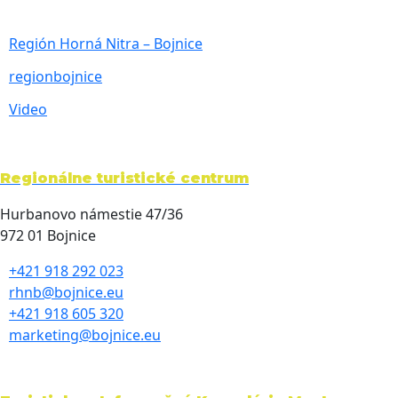
Región Horná Nitra – Bojnice
regionbojnice
Video
Regionálne turistické centrum
Hurbanovo námestie 47/36
972 01 Bojnice
+421 918 292 023
rhnb@bojnice.eu
+421 918 605 320
marketing@bojnice.eu