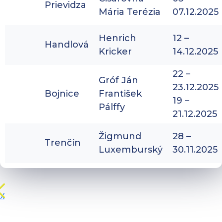
Prievidza
Mária Terézia
07.12.2025
Henrich
12 –
Handlová
Kricker
14.12.2025
22 –
Gróf Ján
23.12.2025
Bojnice
František
19 –
Pálffy
21.12.2025
Žigmund
28 –
Trenčín
Luxemburský
30.11.2025
X