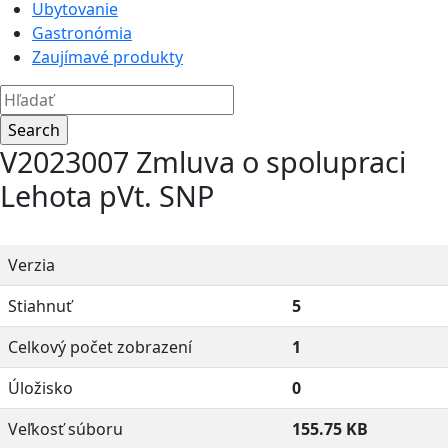
Ubytovanie
Gastronómia
Zaujímavé produkty
V2023007 Zmluva o spolupraci
Lehota pVt. SNP
Verzia
Stiahnuť
5
Celkový počet zobrazení
1
Úložisko
0
Veľkosť súboru
155.75 KB