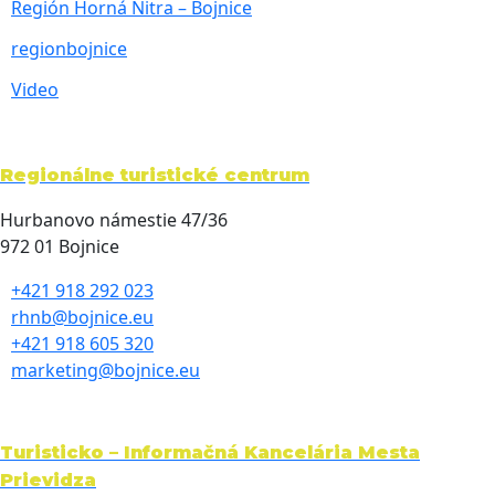
Región Horná Nitra – Bojnice
regionbojnice
Video
Regionálne turistické centrum
Hurbanovo námestie 47/36
972 01 Bojnice
+421 918 292 023
rhnb@bojnice.eu
+421 918 605 320
marketing@bojnice.eu
Turisticko – Informačná Kancelária Mesta
Prievidza