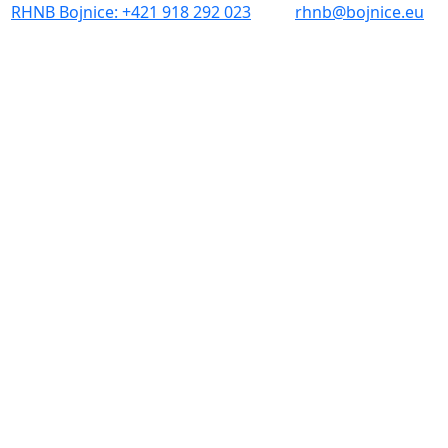
RHNB Bojnice: +421 918 292 023
rhnb@bojnice.eu