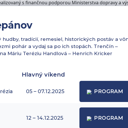
alizovaný s finančnou podporou Ministerstva dopravy a výs
epánov
udby, tradícií, remesiel, historických postáv a vôn
vezmi pohár a vydaj sa po ich stopách. Trenčín –
na Máriu Teréziu Handlová – Henrich Kricker
Hlavný víkend
rézia
05 – 07.12.2025
PROGRAM
12 – 14.12.2025
PROGRAM