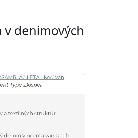
a v denimových
ASAMBLÁŽ LETA - Keď Van
ent Type :
Dospelí
 a textilných štruktúr.
ý dielom Vincenta van Gogh –