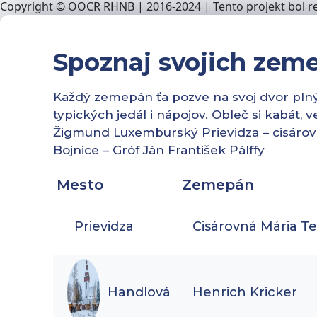
Copyright © OOCR RHNB | 2016-2024 | Tento projekt bol re
Spoznaj svojich zem
Každý zemepán ťa pozve na svoj dvor plný h
typických jedál i nápojov. Obleč si kabát, 
Žigmund Luxemburský Prievidza – cisárov
Bojnice – Gróf Ján František Pálffy
Mesto
Zemepán
Prievidza
Cisárovná Mária Te
Handlová
Henrich Kricker