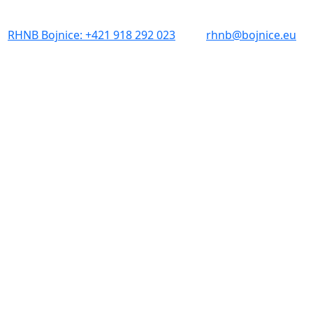
RHNB Bojnice: +421 918 292 023
rhnb@bojnice.eu