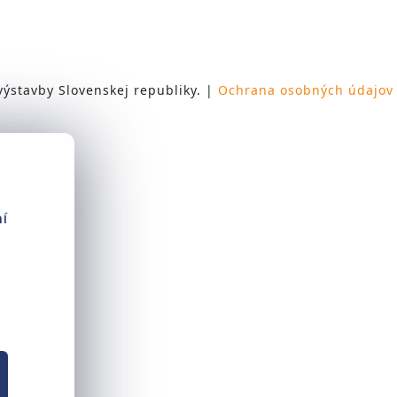
ýstavby Slovenskej republiky. |
Ochrana osobných údajov
í