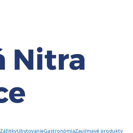
Zážitky
Ubytovanie
Gastronómia
Zaujímavé produkty