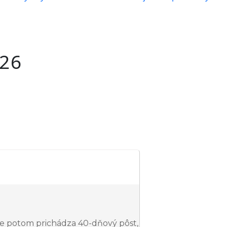
026
ďže potom prichádza 40-dňový pôst,