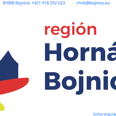
RHNB Bojnice: +421 918 292 023
rhnb@bojnice.eu
Informácie