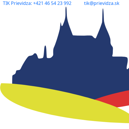
TIK Prievidza: +421 46 54 23 992
tik@prievidza.sk