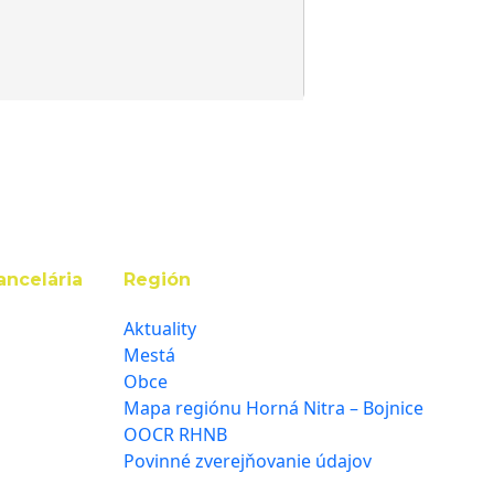
ancelária
Región
Aktuality
Mestá
Obce
Mapa regiónu Horná Nitra – Bojnice
OOCR RHNB
Povinné zverejňovanie údajov