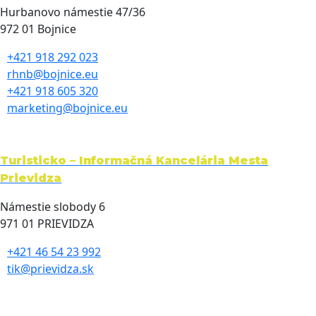
Hurbanovo námestie 47/36
972 01 Bojnice
+421 918 292 023
rhnb@bojnice.eu
+421 918 605 320
marketing@bojnice.eu
Turisticko – Informačná Kancelária Mesta
Prievidza
Námestie slobody 6
971 01 PRIEVIDZA
+421 46 54 23 992
tik@prievidza.sk