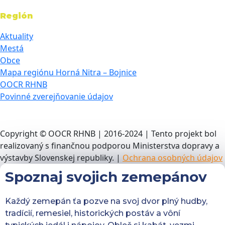
Región
Aktuality
Mestá
Obce
Mapa regiónu Horná Nitra – Bojnice
OOCR RHNB
Povinné zverejňovanie údajov
Copyright © OOCR RHNB | 2016-2024 | Tento projekt bol
realizovaný s finančnou podporou Ministerstva dopravy a
výstavby Slovenskej republiky. |
Ochrana osobných údajov
Spoznaj svojich zemepánov
Každý zemepán ťa pozve na svoj dvor plný hudby,
tradícií, remesiel, historických postáv a vôní