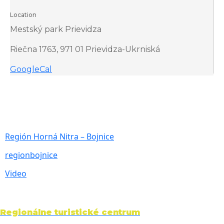
Location
Mestský park Prievidza
Riečna 1763, 971 01 Prievidza-Ukrniská
GoogleCal
Región Horná Nitra – Bojnice
regionbojnice
Video
Regionálne turistické centrum