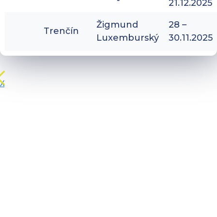
21.12.2025
Žigmund
28 –
Trenčín
Luxemburský
30.11.2025
X