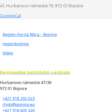
41, Hurbanovo námestie 19, 972 01 Bojnice
GoogleCal
Región Horná Nitra – Bojnice
regionbojnice
Video
Regionálne turistické centrum
Hurbanovo námestie 47/36
972 01 Bojnice
+421 918 292 023
rhnb@bojnice.eu
+421 918 605 320