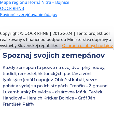
Mapa regiónu Horná Nitra – Bojnice
OOCR RHNB
Povinné zverejňovanie údajov
Copyright © OOCR RHNB | 2016-2024 | Tento projekt bol
realizovaný s finančnou podporou Ministerstva dopravy a
výstavby Slovenskej republiky. |
Ochrana osobných údajov
Spoznaj svojich zemepánov
Každý zemepán ťa pozve na svoj dvor plný hudby,
tradícií, remesiel, historických postáv a vôní
typických jedál i nápojov. Obleč si kabát, vezmi
pohár a vydaj sa po ich stopách. Trenčín – Žigmund
Luxemburský Prievidza – cisárovna Máriu Teréziu
Handlová – Henrich Kricker Bojnice – Gróf Ján
František Pálffy