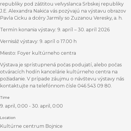
republiky pod záštitou veľvyslanca Srbskej republiky
J.E. Alexandra Nakića vás pozývajú na výstavu obrazov
Pavla Cicku a dcéry Jarmily so Zuzanou Veresky, a. h.
Termín konania výstavy: 9. apríl – 30. apríl 2026
Vernisáž výstavy: 9. apríl o 17.00 h
Miesto: Foyer kultúrneho centra
Výstava je sprístupnená počas podujatí, alebo počas
otváracích hodín kancelárie kultúrneho centra na
požiadanie. V prípade záujmu o návštevu výstavy nás
kontaktujte na telefónnom čísle 046 543 09 80.
Time
9. april, 0:00 - 30. april, 0:00
Location
Kultúrne centrum Bojnice