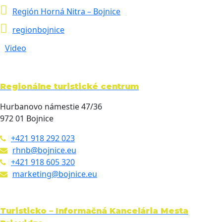
Región Horná Nitra – Bojnice
regionbojnice
Video
Regionálne turistické centrum
Hurbanovo námestie 47/36
972 01 Bojnice
+421 918 292 023
rhnb@bojnice.eu
+421 918 605 320
marketing@bojnice.eu
Turisticko – Informačná Kancelária Mesta