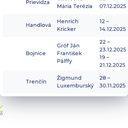
Prievidza
Mária Terézia
07.12.2025
Henrich
12 –
Handlová
Kricker
14.12.2025
22 –
Gróf Ján
23.12.2025
Bojnice
František
19 –
Pálffy
21.12.2025
Žigmund
28 –
Trenčín
Luxemburský
30.11.2025
X