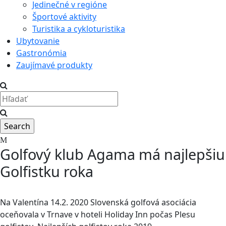
Jedinečné v regióne
Športové aktivity
Turistika a cykloturistika
Ubytovanie
Gastronómia
Zaujímavé produkty
Golfový klub Agama má najlepšiu
Golfistku roka
Na Valentína 14.2. 2020 Slovenská golfová asociácia
oceňovala v Trnave v hoteli Holiday Inn počas Plesu