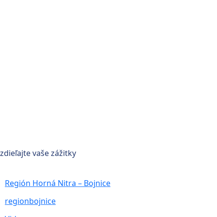
zdieľajte vaše zážitky
Región Horná Nitra – Bojnice
regionbojnice