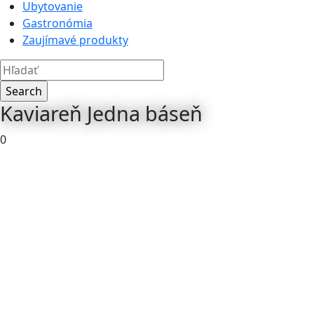
Ubytovanie
Gastronómia
Zaujímavé produkty
Kaviareň Jedna báseň
0