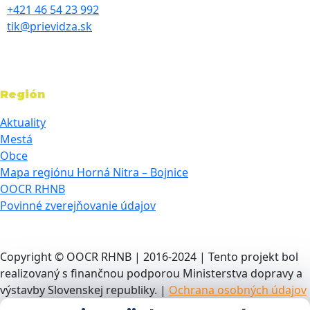
+421 46 54 23 992
tik@prievidza.sk
Región
Aktuality
Mestá
Obce
Mapa regiónu Horná Nitra – Bojnice
OOCR RHNB
Povinné zverejňovanie údajov
Copyright © OOCR RHNB | 2016-2024 | Tento projekt bol
realizovaný s finančnou podporou Ministerstva dopravy a
výstavby Slovenskej republiky. |
Ochrana osobných údajov