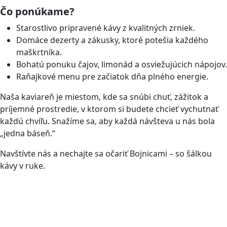
Čo ponúkame?
Starostlivo pripravené kávy z kvalitných zrniek.
Domáce dezerty a zákusky, ktoré potešia každého
maškrtníka.
Bohatú ponuku čajov, limonád a osviežujúcich nápojov.
Raňajkové menu pre začiatok dňa plného energie.
Naša kaviareň je miestom, kde sa snúbi chuť, zážitok a
príjemné prostredie, v ktorom si budete chcieť vychutnať
každú chvíľu. Snažíme sa, aby každá návšteva u nás bola
„jedna báseň.“
Navštívte nás a nechajte sa očariť Bojnicami – so šálkou
kávy v ruke.