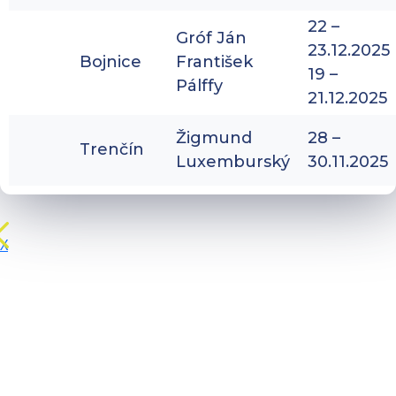
22 –
Gróf Ján
23.12.2025
Bojnice
František
19 –
Pálffy
21.12.2025
Žigmund
28 –
Trenčín
Luxemburský
30.11.2025
X