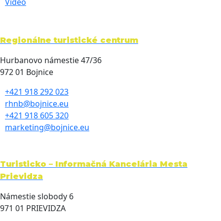
Video
Regionálne turistické centrum
Hurbanovo námestie 47/36
972 01 Bojnice
+421 918 292 023
rhnb@bojnice.eu
+421 918 605 320
marketing@bojnice.eu
Turisticko – Informačná Kancelária Mesta
Prievidza
Námestie slobody 6
971 01 PRIEVIDZA