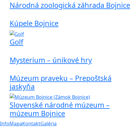
Národná zoologická záhrada Bojnice
Kúpele Bojnice
Golf
Mysterium – únikové hry
Múzeum praveku – Prepoštská
jaskyňa
Slovenské národné múzeum –
múzeum Bojnice
Info
Mapa
Kontakt
Galéria