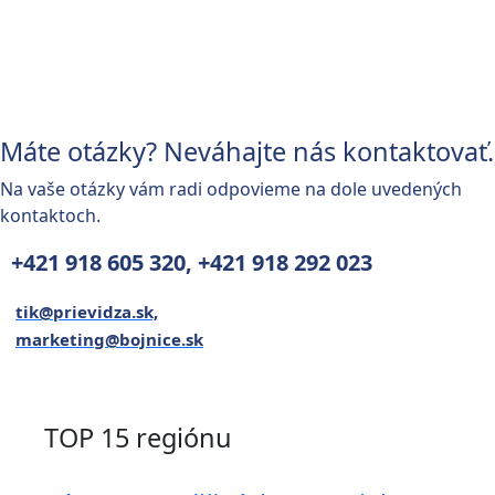
Máte otázky? Neváhajte nás kontaktovať.
Na vaše otázky vám radi odpovieme na dole uvedených
kontaktoch.
+421 918 605 320,
+421 918 292 023
tik@prievidza.sk,
marketing@bojnice.sk
TOP 15 regiónu